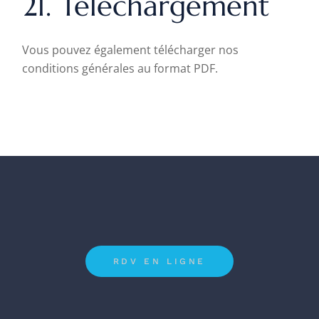
21. Téléchargement
Vous pouvez également
télécharger
nos
conditions générales au format PDF.
RDV EN LIGNE