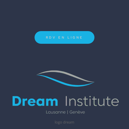
RDV EN LIGNE
logo dream