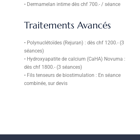
• Dermamelan intime dès chf 700.- / séance
Traitements Avancés
• Polynuclétoïdes (Rejuran) : dès chf 1200.- (3
séances)
• Hydroxyapatite de calcium (CaHA) Novuma :
dès chf 1800.- (3 séances)
• Fils tenseurs de biostimulation : En séance
combinée, sur devis