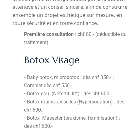
attentive et un conseil sincère, afin de construire
ensemble un projet esthétique sur mesure, en
toute sécurité et en toute confiance.
Première consultation
: chf 80.- (déductible du
traitement)
Botox Visage
• Baby botox, microbotox : dès chf 350.- |
Complet dès chf 550.-
• Botox cou (Néfertiti lift) : dès chf 600.-
• Botox mains, aisselles (Hypersudation) : dès
chf 600.-
• Botox Masseter (bruxisme, féminisation) :
dès chf 600.-