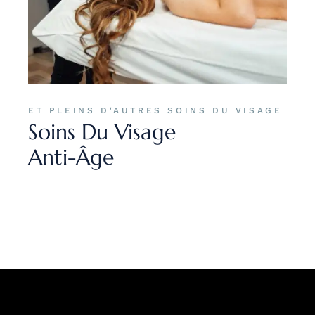
ET PLEINS D'AUTRES SOINS DU VISAGE
Soins Du Visage
Anti-Âge