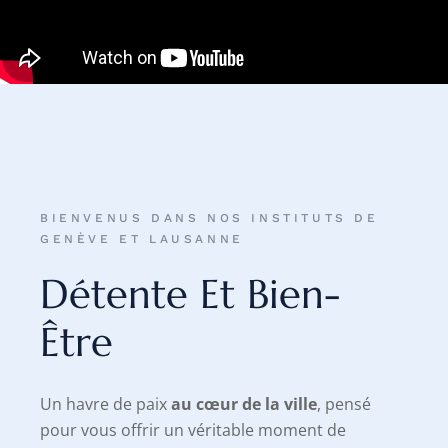
BIENVENUS DANS NOS INSTITUTS DE
GENÈVE ET LAUSANNE
Détente Et Bien-
Être
Un havre de paix
au cœur de la ville
, pensé
pour vous offrir un véritable moment de