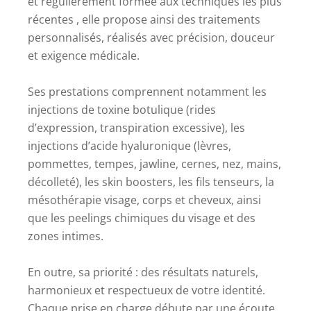
et régulièrement formée aux techniques les plus
récentes , elle propose ainsi des traitements
personnalisés, réalisés avec précision, douceur
et exigence médicale.
Ses prestations comprennent notamment les
injections de toxine botulique (rides
d’expression, transpiration excessive), les
injections d’acide hyaluronique (lèvres,
pommettes, tempes, jawline, cernes, nez, mains,
décolleté), les skin boosters, les fils tenseurs, la
mésothérapie visage, corps et cheveux, ainsi
que les peelings chimiques du visage et des
zones intimes.
En outre, sa priorité : des résultats naturels,
harmonieux et respectueux de votre identité.
Chaque prise en charge débute par une écoute