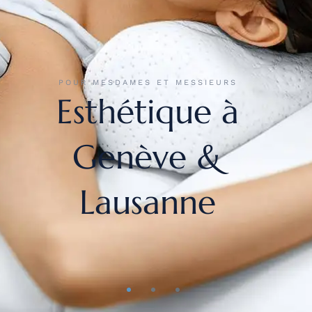
POUR MESDAMES ET MESSIEURS
Esthétique à
Genève &
Lausanne