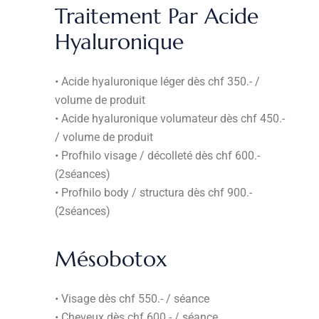
Traitement Par Acide
Hyaluronique
• Acide hyaluronique léger dès chf 350.- /
volume de produit
• Acide hyaluronique volumateur dès chf 450.-
/ volume de produit
• Profhilo visage / décolleté dès chf 600.-
(2séances)
• Profhilo body / structura dès chf 900.-
(2séances)
Mésobotox
• Visage dès chf 550.- / séance
• Cheveux dès chf 600.- / séance